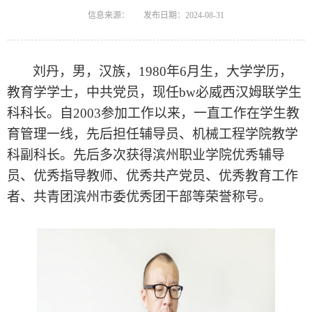
信息来源：
发布日期：2024-08-31
刘丹
，
男
，汉族，
19
80
年
6
月生，
大学学历
，
教育学学士，
中共党员，现任bw必威西汉姆联
学生
科科长
。自
2003
参加工作以来，一直工作在学生教
育管理一线，先后担任
辅导员、机械工程学院教学
科副科长。
先后
多次
获得滨州
职业学院优秀辅导
员
、
优秀指导教师、
优秀共产党员、优秀教育工作
者、
共青团滨州市委优秀团干部
等荣誉称号。