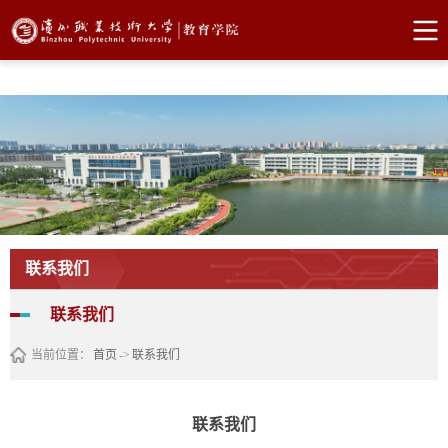
bw必威西汉姆联官网
联系我们
联系我们
当前位置：
首页
->
联系我们
联系我们