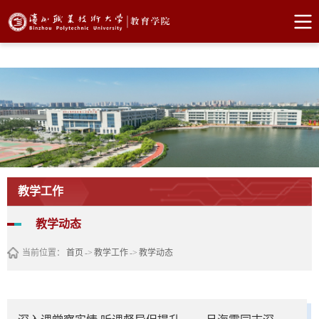
bw必威西汉姆联官网
教学工作
教学动态
当前位置：
首页
->
教学工作
->
教学动态