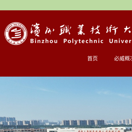
首页
必威概