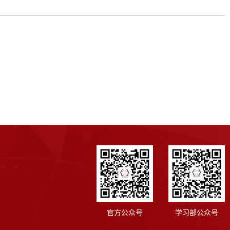
高职专业，当年11月获省教育厅批准，2015年起开始招生。厚植三十余
官方公众号
学习部公众号