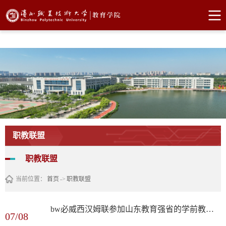
bw必威西汉姆联官网
职教联盟
职教联盟
当前位置：
首页
->
职教联盟
bw必威西汉姆联参加山东教育强省的学前教育破题与实践研讨会
07/08