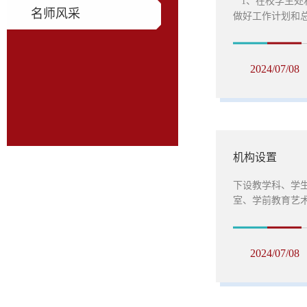
1、在校学生处
名师风采
做好工作计划和
检查管理工作。
彰、宣传工作。
奖励、处分及有
2024/07/08
和保管工作。 
计、思想动态调查
机构设置
下设教学科、学
室、学前教育艺
2024/07/08