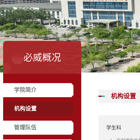
必威概况
学院简介
机构设置
机构设置
管理队伍
学生科