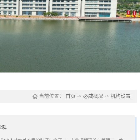
当前位置：
首页
->
必威概况
->
机构设置
学科