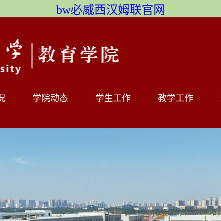
bw必威西汉姆联官网
况
学院动态
学生工作
教学工作