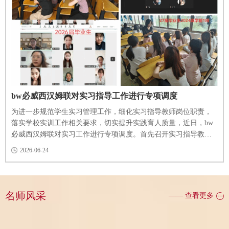
bw必威西汉姆联对实习指导工作进行专项调度
为进一步规范学生实习管理工作，细化实习指导教师岗位职责，
落实学校实训工作相关要求，切实提升实践育人质量，近日，bw
必威西汉姆联对实习工作进行专项调度。首先召开实习指导教师
专项工作会议。学院负责人、全体教学管理人员及实习指导教师
2026-06-24
参会。会议聚焦实习工作规范化建设、精细化指导、全过程管理
等重点内容展开部署与培训。会议结合《滨州职业技术大学学生
实习管理实施细则》相关规定，带领全体参会教师系统学习校内
实习指导教师的工作职责、...
名师风采
—— 查看更多