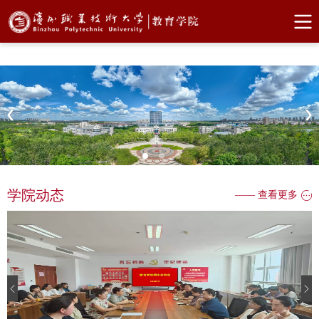
bw必威西汉姆联官网
学院动态
—— 查看更多