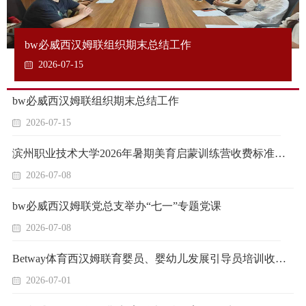
bw必威西汉姆联组织期末总结工作
2026-07-15
bw必威西汉姆联组织期末总结工作
2026-07-15
滨州职业技术大学2026年暑期美育启蒙训练营收费标准公示
2026-07-08
bw必威西汉姆联党总支举办“七一”专题党课
2026-07-08
Betway体育西汉姆联育婴员、婴幼儿发展引导员培训收费标准公示
2026-07-01