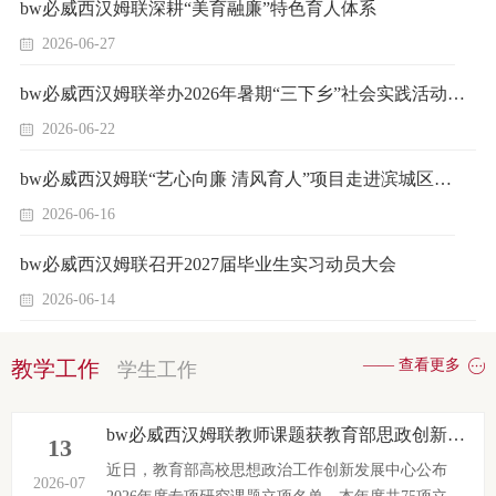
bw必威西汉姆联深耕“美育融廉”特色育人体系
2026-06-27
bw必威西汉姆联举办2026年暑期“三下乡”社会实践活动启动仪式
2026-06-22
bw必威西汉姆联“艺心向廉 清风育人”项目走进滨城区第八实验幼儿园
2026-06-16
bw必威西汉姆联召开2027届毕业生实习动员大会
2026-06-14
教学工作
—— 查看更多
学生工作
bw必威西汉姆联教师课题获教育部思政创新中心2026年度课题立项
13
近日，教育部高校思想政治工作创新发展中心公布
2026-07