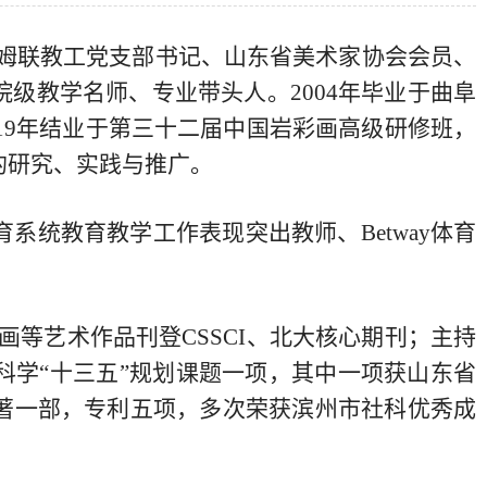
汉姆联教工党支部书记、山东省美术家协会会员、
院级教学名师、专业带头人。
2004
年毕业于曲阜
19
年结业于第三十二届中国岩彩画高级研修班，
的研究、实践与推广。
统教育教学工作表现突出教师、Betway体育
画等艺术作品刊登
CSSCI
、北大核心期刊；主持
科学“十三五”规划课题一项，其中一项获山东省
著一部，专利五项，多次荣获滨州市社科优秀成