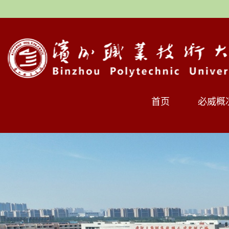
首页
必威概