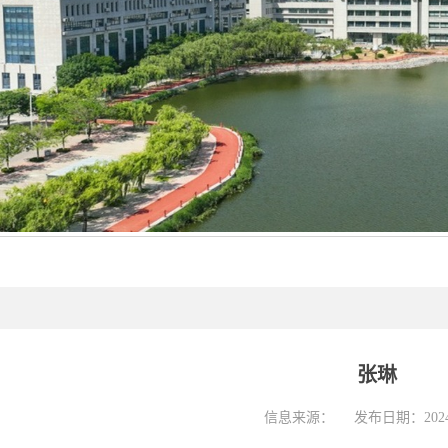
张琳
信息来源：
发布日期：2024-